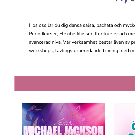
Hos oss lär du dig dansa salsa, bachata och myck
Periodkurser, Flexibelklasser, Kortkurser och mer
avancerad nivå. Vår verksamhet består även av pr
workshops, tävlingsförberedande träning med m