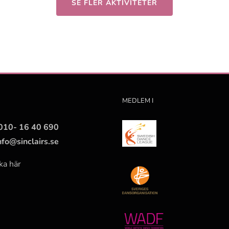
SE FLER AKTIVITETER
MEDLEM I
010- 16 40 690
nfo@sinclairs.se
ka här