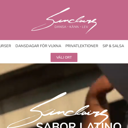
URSER
DANSDAGAR FÖR VUXNA
PRIVATLEKTIONER
SIP & SALSA
VÄLJ ORT