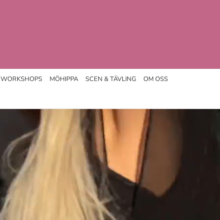
WORKSHOPS
MÖHIPPA
SCEN & TÄVLING
OM OSS