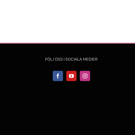
FÖLJ OSS I SOCIALA MEDIER