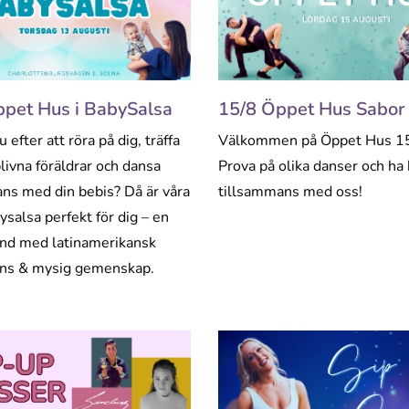
ppet Hus i BabySalsa
15/8 Öppet Hus Sabor 
 efter att röra på dig, träffa
Välkommen på Öppet Hus 15
livna föräldrar och dansa
Prova på olika danser och ha 
ns med din bebis? Då är våra
tillsammans med oss!
ysalsa perfekt för dig – en
und med latinamerikansk
ans & mysig gemenskap.