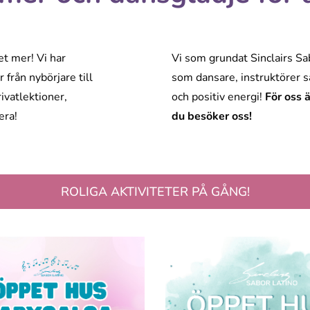
et mer! Vi har
Vi som grundat Sinclairs S
 från nybörjare till
som dansare, instruktörer 
ivatlektioner,
och positiv energi!
För oss 
era!
du besöker oss!
ROLIGA AKTIVITETER PÅ GÅNG!