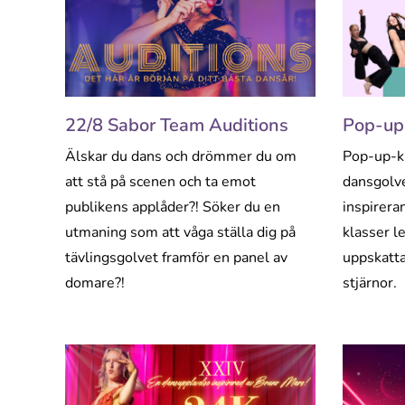
22/8 Sabor Team Auditions
Pop-up-
Älskar du dans och drömmer du om
Pop-up-kl
att stå på scenen och ta emot
dansgolve
publikens applåder?! Söker du en
inspirera
utmaning som att våga ställa dig på
klasser l
tävlingsgolvet framför en panel av
uppskatta
domare?!
stjärnor.