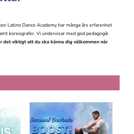
abor Latino Dance Academy har många års erfarenhet
samt koreografer. Vi undervisar med god pedagogik
är det viktigt att du ska känna dig välkommen när