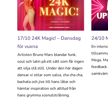
17/10 24K Magic! – Dansdag
24/10 
för vuxna
En intens
tillsamma
Artisten Bruno Mars blandar funk,
Mega. Mas
soul och latin på ett sätt som får ingen
feedback.
att vilja stå still. Under den här dagen
samkväm
dansar vi stilar som salsa, cha cha cha,
bachata och jive till hans låtar och
hämtar inspiration och attityd från
hans grymma scenutstrålning.