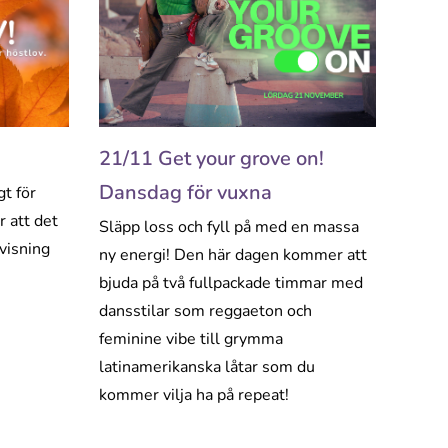
21/11 Get your grove on!
Dansdag för vuxna
gt för
r att det
Släpp loss och fyll på med en massa
visning
ny energi! Den här dagen kommer att
bjuda på två fullpackade timmar med
dansstilar som reggaeton och
feminine vibe till grymma
latinamerikanska låtar som du
kommer vilja ha på repeat!