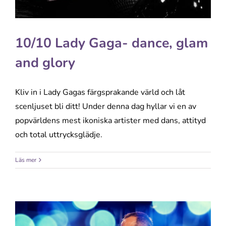
10/10 Lady Gaga- dance, glam
and glory
Kliv in i Lady Gagas färgsprakande värld och låt
scenljuset bli ditt! Under denna dag hyllar vi en av
popvärldens mest ikoniska artister med dans, attityd
och total uttrycksglädje.
Läs mer