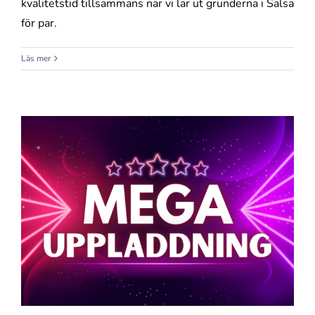
kvalitetstid tillsammans när vi lär ut grunderna i Salsa
för par.
Läs mer