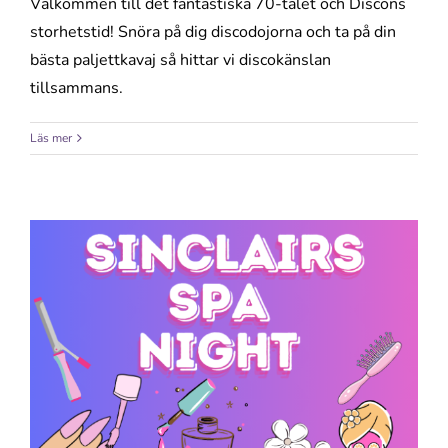
Välkommen till det fantastiska 70-talet och Discons
storhetstid! Snöra på dig discodojorna och ta på din
bästa paljettkavaj så hittar vi discokänslan
tillsammans.
Läs mer