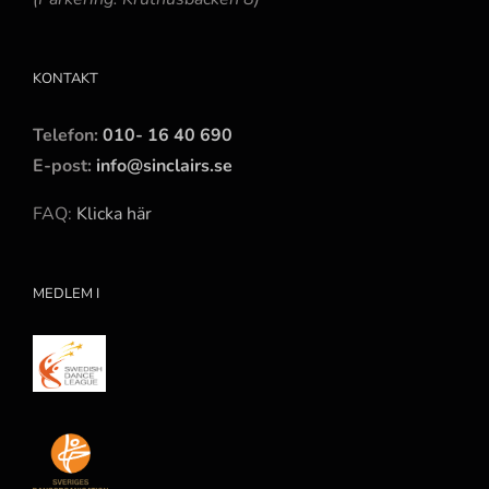
KONTAKT
Telefon:
010- 16 40 690
E-post:
info@sinclairs.se
FAQ:
Klicka här
MEDLEM I