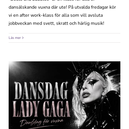
dansälskande vuxna där ute! På utvalda fredagar kör
vi en after work-klass för alla som vill avsluta
jobbveckan med svett, skratt och härlig musik!
Läs mer