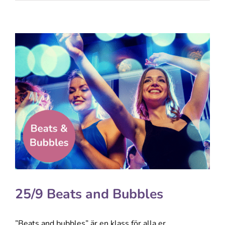
25/9 Beats and Bubbles
”Beats and bubbles” är en klass för alla er