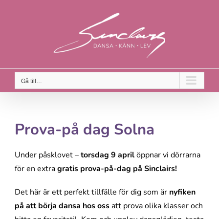
Fortsätt
till
innehållet
Gå till…
Prova-på dag Solna
Under påsklovet –
torsdag 9 april
öppnar vi dörrarna
för en extra
gratis prova-på-dag på Sinclairs!
Det här är ett perfekt tillfälle för dig som är
nyfiken
på att börja dansa hos oss
att prova olika klasser och