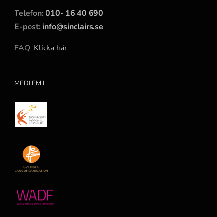
Telefon:
010- 16 40 690
E-post:
info@sinclairs.se
FAQ:
Klicka här
MEDLEM I