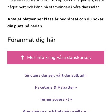
hitta en favoritstil. Kom och upplev dansglädjen, testa
något nytt och känn på stämningen i våra danssalar.
Antalet platser per klass är begränsat och du bokar
din plats på nedan.
Föranmäl dig här
Mer info kring våra danskurser:
Sinclairs danser, vårt dansutbud »
Paketpris & Rabatter »
Terminsöversikt »
Anmälnings- och betalningsvillkor »