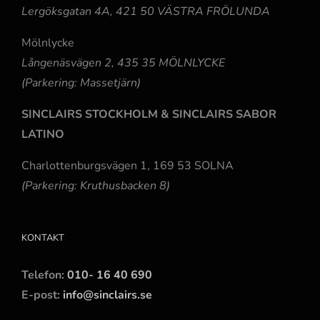
Lergöksgatan 4A, 421 50 VÄSTRA FRÖLUNDA
Mölnlycke
Långenäsvägen 2, 435 35 MÖLNLYCKE
(Parkering: Massetjärn)
SINCLAIRS STOCKHOLM & SINCLAIRS SABOR
LATINO
Charlottenburgsvägen 1, 169 53 SOLNA
(Parkering: Kruthusbacken 8)
KONTAKT
Telefon:
010- 16 40 690
E-post:
info@sinclairs.se