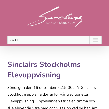
Fortsätt
till
innehållet
Gå till…
Sinclairs Stockholms
Elevuppvisning
Söndagen den 16 december
kl.15:00
slår Sinclairs
Stockholm upp sina dörrar för vår traditionella
Elevuppvisning. Uppvisningen tar ca en timma och
alla elever får vara med och visa upp vad de har lärt