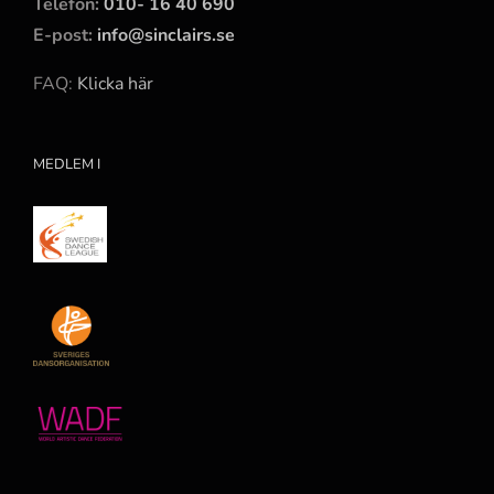
Telefon:
010- 16 40 690
E-post:
info@sinclairs.se
FAQ:
Klicka här
MEDLEM I