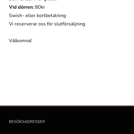
Vid dörren:
80kr
Swish- eller kortbetalning
Vi reserverar oss för slutförsäljning
Välkomna!
BESÖKSADRESSER