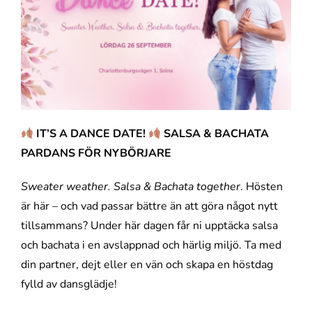
IT’S A DANCE DATE!
SALSA & BACHATA
PARDANS FÖR NYBÖRJARE
Sweater weather. Salsa & Bachata together
. Hösten
är här – och vad passar bättre än att göra något nytt
tillsammans? Under här dagen får ni upptäcka salsa
och bachata i en avslappnad och härlig miljö. Ta med
din partner, dejt eller en vän och skapa en höstdag
fylld av dansglädje!