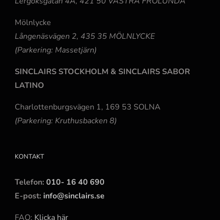
Lergöksgatan 4A, 421 50 VÄSTRA FRÖLUNDA
Mölnlycke
Långenäsvägen 2, 435 35 MÖLNLYCKE
(Parkering: Massetjärn)
SINCLAIRS STOCKHOLM & SINCLAIRS SABOR
LATINO
Charlottenburgsvägen 1, 169 53 SOLNA
(Parkering: Kruthusbacken 8)
KONTAKT
Telefon:
010- 16 40 690
E-post:
info@sinclairs.se
FAQ:
Klicka här