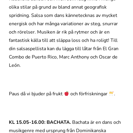
olika stilar på grund av bland annat geografisk
spridning. Salsa som dans kännetecknas av mycket
energisk och har många variationer av steg, snurrar
och rörelser. Musiken är rik på rytmer och är en
fantastisk källa till att släppa loss och ha roligt! Till
din salsaspellista kan du lägga till låtar från El Gran
Combo de Puerto Rico, Marc Anthony och Oscar de
León.
Paus då vi bjuder på frukt
och förfriskningar
.
KL 15.05-16.00: BACHATA.
Bachata är en dans och
musikgenre med ursprung från Dominikanska