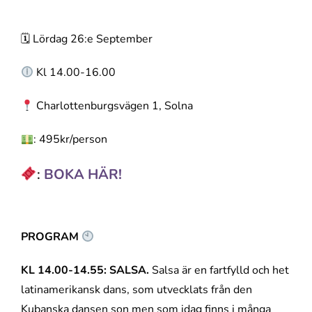
🗓 Lördag 26:e September
Kl 14.00-16.00
Charlottenburgsvägen 1, Solna
: 495kr/person
:
BOKA HÄR!
PROGRAM
KL 14.00-14.55: SALSA.
Salsa är en fartfylld och het
latinamerikansk dans, som utvecklats från den
Kubanska dansen son men som idag finns i många