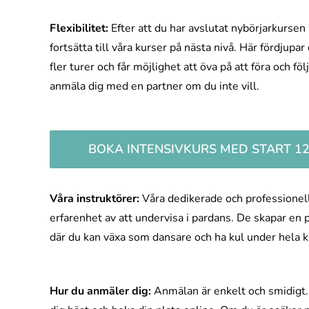
Flexibilitet:
Efter att du har avslutat nybörjarkursen 
fortsätta till våra kurser på nästa nivå. Här fördjupar 
fler turer och får möjlighet att öva på att föra och fö
anmäla dig med en partner om du inte vill.
BOKA INTENSIVKURS MED START 12/
Våra instruktörer:
Våra dedikerade och professionell
erfarenhet av att undervisa i pardans. De skapar en 
där du kan växa som dansare och ha kul under hela k
Hur du anmäler dig:
Anmälan är enkelt och smidigt.