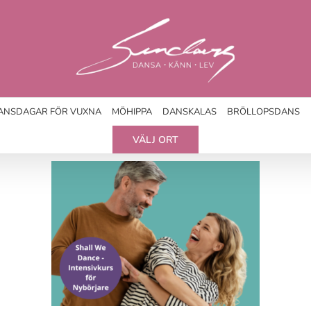
ANSDAGAR FÖR VUXNA
MÖHIPPA
DANSKALAS
BRÖLLOPSDANS
VÄLJ ORT