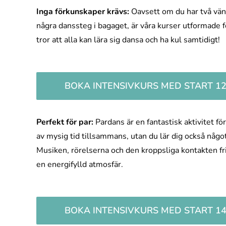
Inga förkunskaper krävs:
Oavsett om du har två väns
några danssteg i bagaget, är våra kurser utformade fö
tror att alla kan lära sig dansa och ha kul samtidigt!
BOKA INTENSIVKURS MED START 12/
Perfekt för par:
Pardans är en fantastisk aktivitet för
av mysig tid tillsammans, utan du lär dig också någo
Musiken, rörelserna och den kroppsliga kontakten fr
en energifylld atmosfär.
BOKA INTENSIVKURS MED START 14/