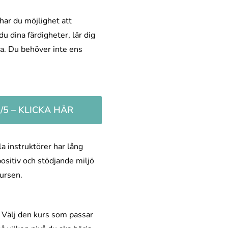
har du möjlighet att
du dina färdigheter, lär dig
lja. Du behöver inte ens
5 – KLICKA HÄR
a instruktörer har lång
positiv och stödjande miljö
ursen.
 Välj den kurs som passar