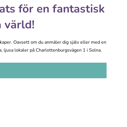
ts för en fantastisk
 värld!
nskaper. Oavsett om du anmäler dig själv eller med en
a, ljusa lokaler på Charlottenburgsvägen 1 i Solna.