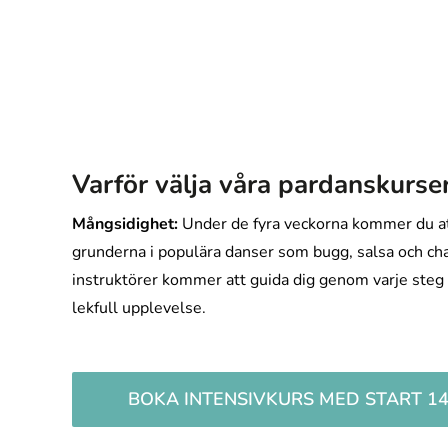
Varför välja våra pardanskurse
Mångsidighet:
Under de fyra veckorna kommer du att
grunderna i populära danser som bugg, salsa och cha
instruktörer kommer att guida dig genom varje steg o
lekfull upplevelse.
BOKA INTENSIVKURS MED START 14/