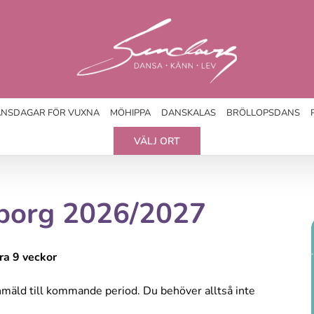
NSDAGAR FÖR VUXNA
MÖHIPPA
DANSKALAS
BRÖLLOPSDANS
VÄLJ ORT
eborg 2026/2027
ra 9 veckor
anmäld till kommande period. Du behöver alltså inte