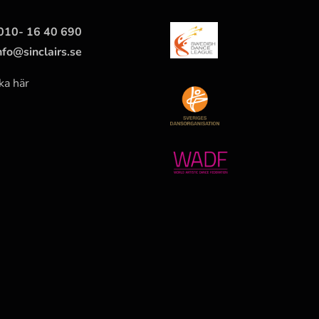
010- 16 40 690
nfo@sinclairs.se
ka här