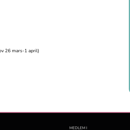
ov 26 mars-1 april)
MEDLEM I